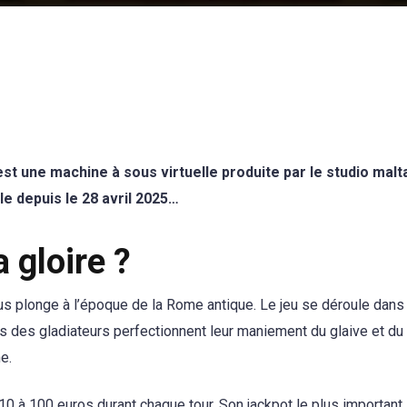
» est une machine à sous virtuelle produite par le studio m
le depuis le 28 avril 2025…
 gloire ?
ous plonge à l’époque de la Rome antique. Le jeu se déroule dans 
s des gladiateurs perfectionnent leur maniement du glaive et du 
e.
10 à 100 euros durant chaque tour. Son jackpot le plus important