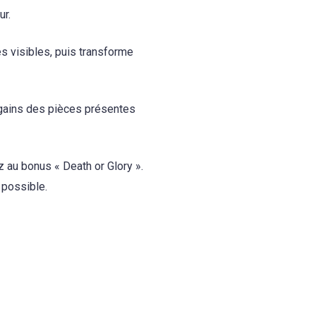
ur.
es visibles, puis transforme
s gains des pièces présentes
 au bonus « Death or Glory ».
 possible.