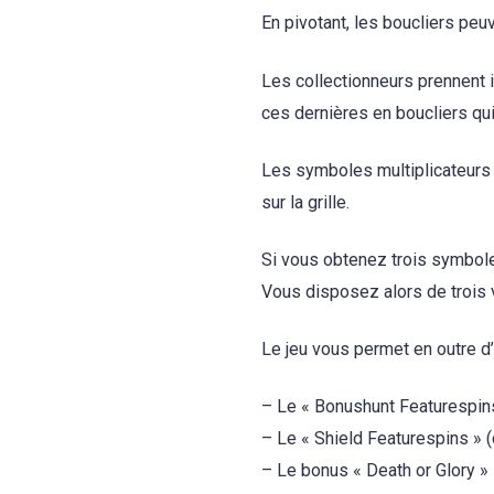
En pivotant, les boucliers peu
Les collectionneurs prennent i
ces dernières en boucliers qui
Les symboles multiplicateurs p
sur la grille.
Si vous obtenez trois symbole
Vous disposez alors de trois 
Le jeu vous permet en outre d’a
– Le « Bonushunt Featurespins 
– Le « Shield Featurespins » (q
– Le bonus « Death or Glory »