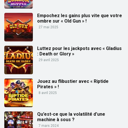
Empochez les gains plus vite que votre
ombre sur « Old Gun » !
27 mai 2025
Luttez pour les jackpots avec « Gladius
: Death or Glory »
29 avril 2025
Jouez au flibustier avec « Riptide
Pirates » !
8 avril 2025
Qu’est-ce que la volatilité d’une
machine à sous ?
7 mars 2024