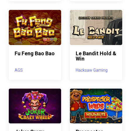
Fu Feng Bao Bao
Le Bandit Hold &
Win
AGS
Hacksaw Gaming