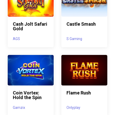
Cash Jolt Safari
Castle Smash
Gold
AGS
S Gaming
Coin Vortex:
Flame Rush
Hold the Spin
Gamzix
Onlyplay