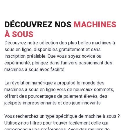
DÉCOUVREZ NOS
MACHINES
À SOUS
Découvrez notre sélection des plus belles machines à
sous en ligne, disponibles gratuitement et sans
inscription préalable. Que vous soyez novice ou
expérimenté, plongez dans l’univers passionnant des
machines à sous avec facilité.
La révolution numérique a propulsé le monde des
machines à sous en ligne vers de nouveaux sommets,
offrant des pourcentages de paiement élevés, des
jackpots impressionnants et des jeux innovants.
Vous recherchez un type spécifique de machine à sous ?
Utilisez nos filtres pour trouver facilement celle qui
correspond à vos préférences. Avec des milliers de