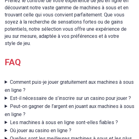
Prenez le contrôle de votre expérience de jeu en ligne en
découvrant notre vaste gamme de machines à sous et en
trouvant celle qui vous convient parfaitement. Que vous
soyez à la recherche de sensations fortes ou de gains
potentiels, notre sélection vous offre une expérience de
jeu sur mesure, adaptée à vos préférences et à votre
style de jeu.
FAQ
Comment puis-je jouer gratuitement aux machines à sous
en ligne ?
Est-il nécessaire de s’inscrire sur un casino pour jouer ?
Peut-on gagner de l’argent en jouant aux machines à sous
en ligne ?
Les machines à sous en ligne sont-elles fiables ?
Où jouer au casino en ligne ?
Quelles sont les meilleures machines à sous et les plus