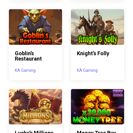
Goblin’s
Knight’s Folly
Restaurant
KA Gaming
KA Gaming
Lucky’s Millions
Money Tree Buy