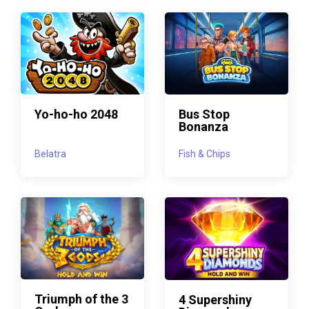
Yo-ho-ho 2048
Bus Stop
Bonanza
Belatra
Fish & Chips
Triumph of the 3
4 Supershiny