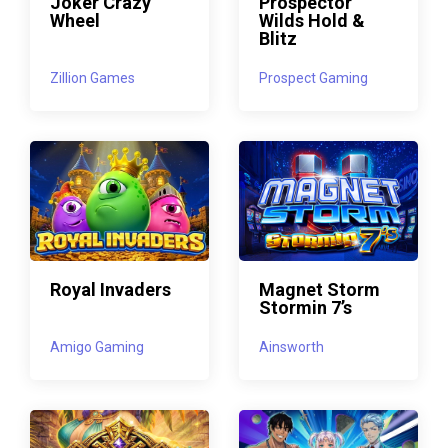
Prospector
Joker Crazy
Wilds Hold &
Wheel
Blitz
Zillion Games
Prospect Gaming
Royal Invaders
Magnet Storm
Stormin 7’s
Amigo Gaming
Ainsworth