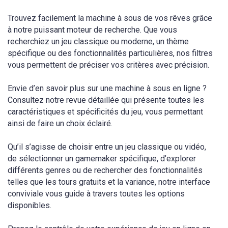
Trouvez facilement la machine à sous de vos rêves grâce
à notre puissant moteur de recherche. Que vous
recherchiez un jeu classique ou moderne, un thème
spécifique ou des fonctionnalités particulières, nos filtres
vous permettent de préciser vos critères avec précision.
Envie d’en savoir plus sur une machine à sous en ligne ?
Consultez notre revue détaillée qui présente toutes les
caractéristiques et spécificités du jeu, vous permettant
ainsi de faire un choix éclairé.
Qu’il s’agisse de choisir entre un jeu classique ou vidéo,
de sélectionner un gamemaker spécifique, d’explorer
différents genres ou de rechercher des fonctionnalités
telles que les tours gratuits et la variance, notre interface
conviviale vous guide à travers toutes les options
disponibles.