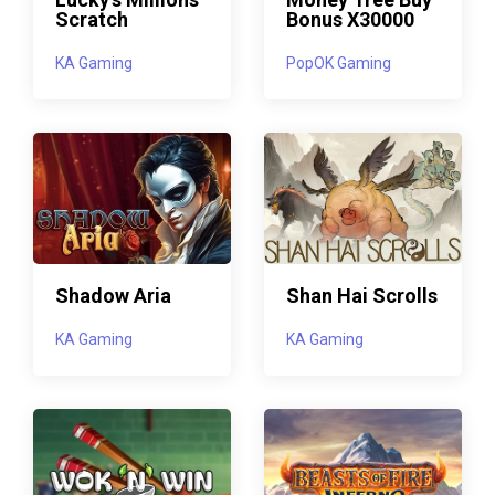
Scratch
Bonus X30000
KA Gaming
PopOK Gaming
Shadow Aria
Shan Hai Scrolls
KA Gaming
KA Gaming