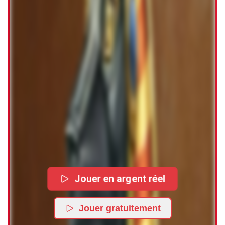
Jouer en argent réel
Jouer gratuitement