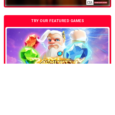
TRY OUR FEATURED GAMES