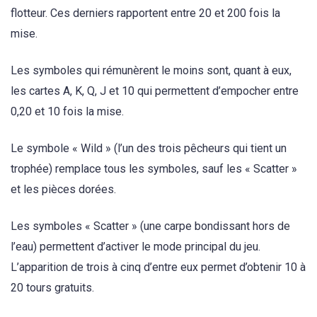
flotteur. Ces derniers rapportent entre 20 et 200 fois la
mise.
Les symboles qui rémunèrent le moins sont, quant à eux,
les cartes A, K, Q, J et 10 qui permettent d’empocher entre
0,20 et 10 fois la mise.
Le symbole « Wild » (l’un des trois pêcheurs qui tient un
trophée) remplace tous les symboles, sauf les « Scatter »
et les pièces dorées.
Les symboles « Scatter » (une carpe bondissant hors de
l’eau) permettent d’activer le mode principal du jeu.
L’apparition de trois à cinq d’entre eux permet d’obtenir 10 à
20 tours gratuits.