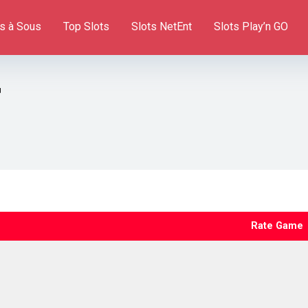
s à Sous
Top Slots
Slots NetEnt
Slots Play’n GO
r
Rate Game