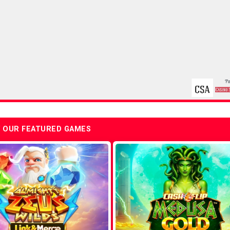
 OUR FEATURED GAMES