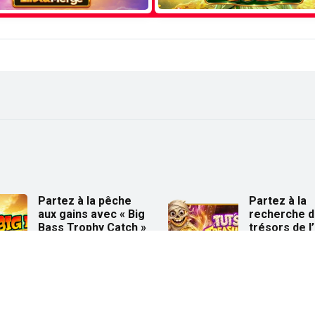
Partez à la pêche
Partez à la
aux gains avec « Big
recherche 
Bass Trophy Catch »
trésors de l
ancienne av
21 avril 2026
« Tut’s Trea
Tower » !
25 février 2026