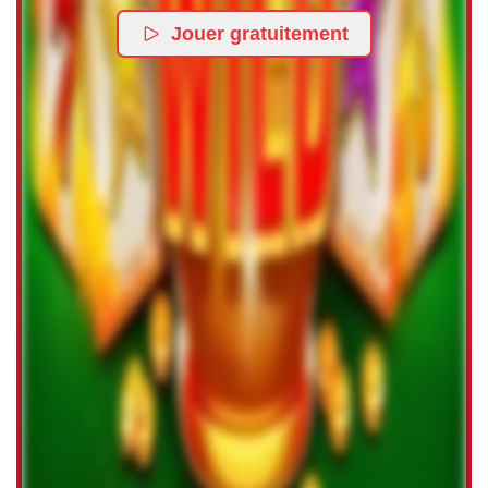
Jouer gratuitement