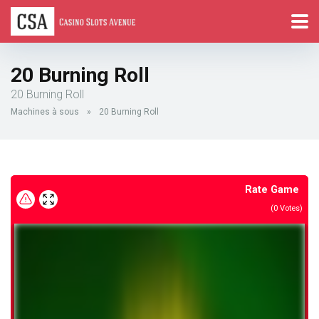
20 Burning Roll
20 Burning Roll
Machines à sous
»
20 Burning Roll
Rate Game
(
0
Votes)