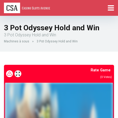
3 Pot Odyssey Hold and Win
3 Pot Odyssey Hold and Win
Machines à sous
»
3 Pot Odyssey Hold and Win
Rate Game
(
0
Votes)