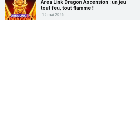
Area Link Dragon Ascension : un jeu
tout feu, tout flamme !
19 mai 2026
Partez à la pêche aux gains avec « Big
Bass Trophy Catch »
21 avril 2026
Partez à la recherche des trésors de
l’Égypte ancienne avec « Tut’s Treasure
Tower » !
25 février 2026
Partez à la conquête des dieux grecs
avec « Gates of Olympus » !
27 janvier 2026