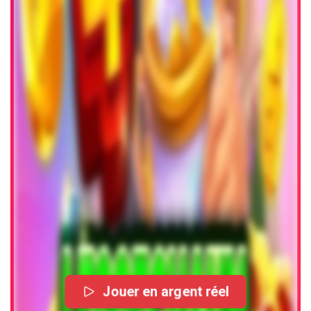
Jouer en argent réel