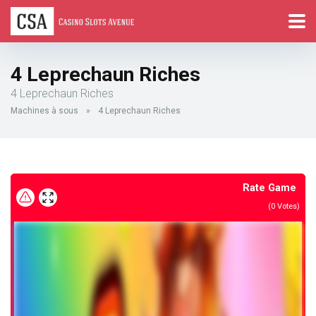
4 Leprechaun Riches
4 Leprechaun Riches
Machines à sous
»
4 Leprechaun Riches
Rate Game
(
0
Votes)