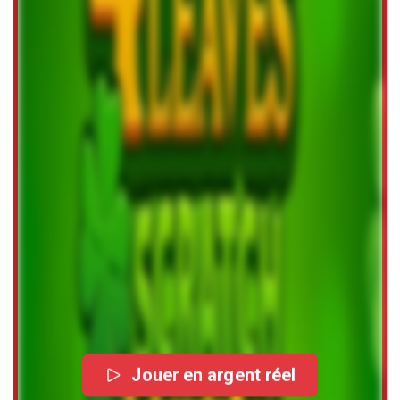
Jouer en argent réel