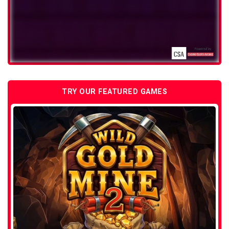
TRY OUR FEATURED GAMES