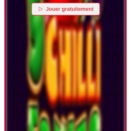
Jouer gratuitement