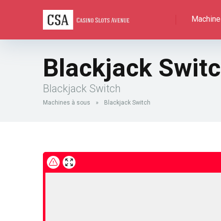
Machine
Blackjack Swit
Blackjack Switch
Machines à sous
»
Blackjack Switch