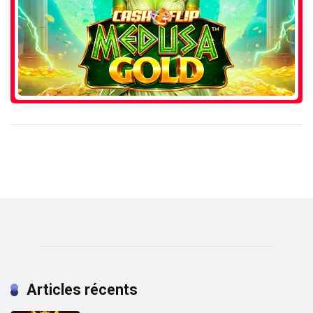
Articles récents