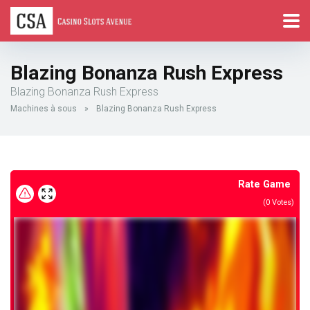
Blazing Bonanza Rush Express
Blazing Bonanza Rush Express
Machines à sous
»
Blazing Bonanza Rush Express
Rate Game
(
0
Votes)