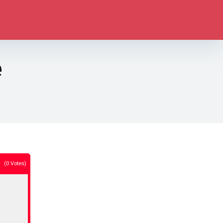
e
(
0
Votes)