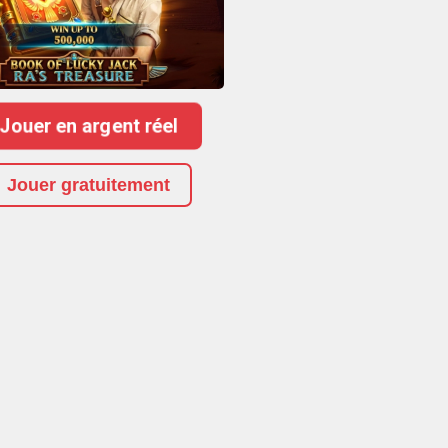
Jouer en argent réel
Jouer gratuitement