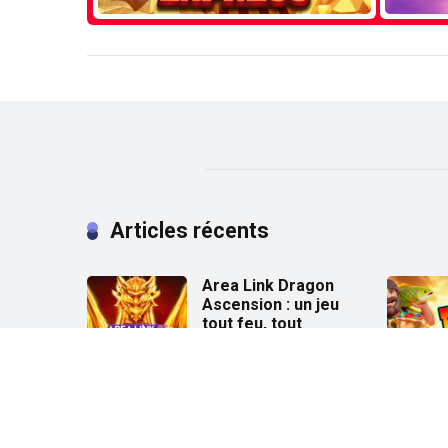
Articles récents
Area Link Dragon
Ascension : un jeu
tout feu, tout
flamme !
19 mai 2026