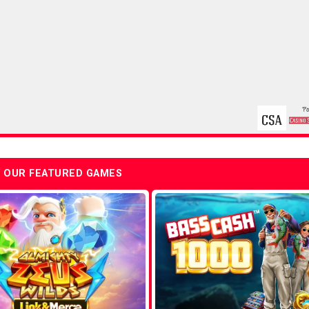
 OUR FEATURED GAMES