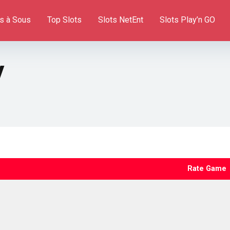
s à Sous
Top Slots
Slots NetEnt
Slots Play’n GO
y
Rate Game