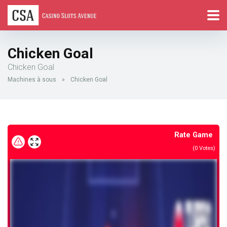
Chicken Goal
Chicken Goal
Machines à sous
»
Chicken Goal
Rate Game
(
0
Votes)