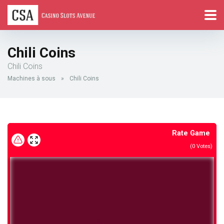
Chili Coins
Chili Coins
Machines à sous
»
Chili Coins
Rate Game
(
0
Votes)