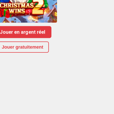
Jouer en argent réel
Jouer gratuitement