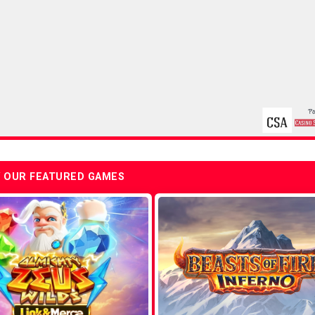
 OUR FEATURED GAMES