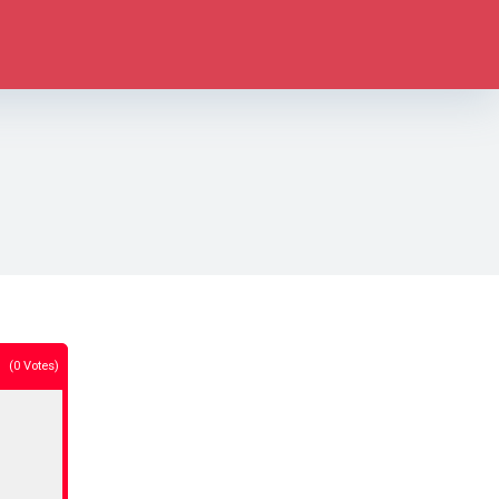
(
0
Votes)