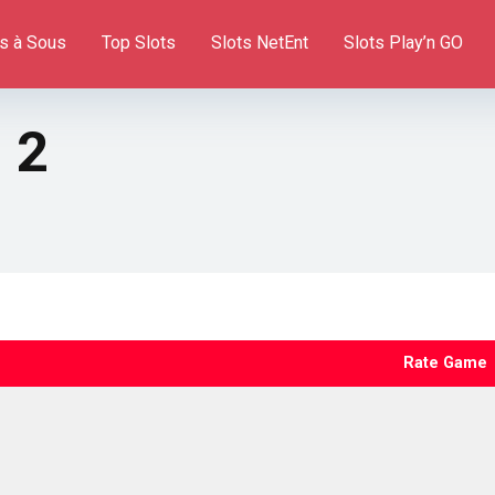
s à Sous
Top Slots
Slots NetEnt
Slots Play’n GO
 2
Rate Game