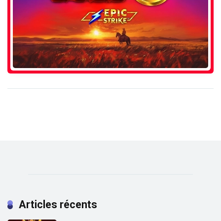
Articles récents