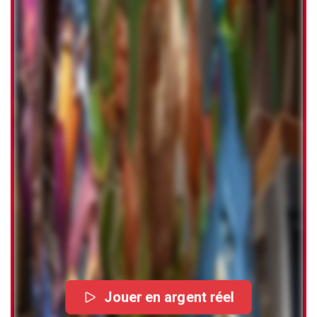
Jouer en argent réel