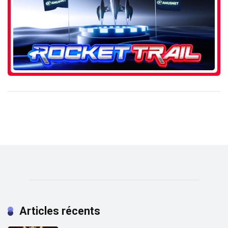
Articles récents