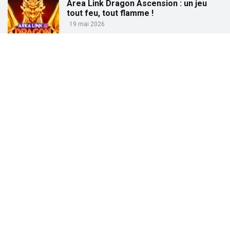
Area Link Dragon Ascension : un jeu
tout feu, tout flamme !
19 mai 2026
Partez à la pêche aux gains avec « Big
Bass Trophy Catch »
21 avril 2026
Partez à la recherche des trésors de
l’Égypte ancienne avec « Tut’s Treasure
Tower » !
25 février 2026
Partez à la conquête des dieux grecs
avec « Gates of Olympus » !
27 janvier 2026