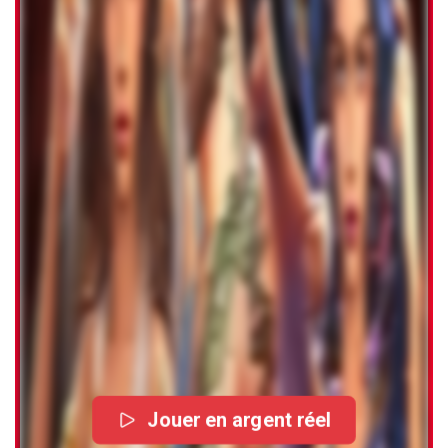
Jouer en argent réel