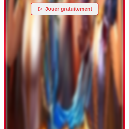
Jouer gratuitement