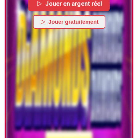
Jouer en argent réel
Jouer gratuitement