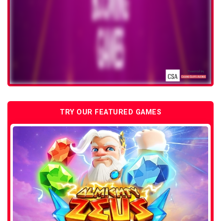
TRY OUR FEATURED GAMES