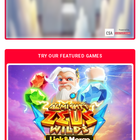
TRY OUR FEATURED GAMES