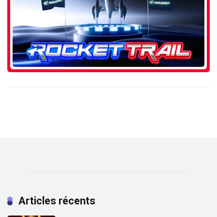
Articles récents