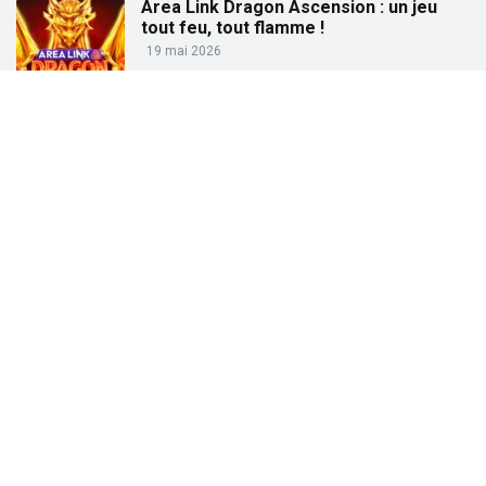
Area Link Dragon Ascension : un jeu
tout feu, tout flamme !
19 mai 2026
Partez à la pêche aux gains avec « Big
Bass Trophy Catch »
21 avril 2026
Partez à la recherche des trésors de
l’Égypte ancienne avec « Tut’s Treasure
Tower » !
25 février 2026
Partez à la conquête des dieux grecs
avec « Gates of Olympus » !
27 janvier 2026