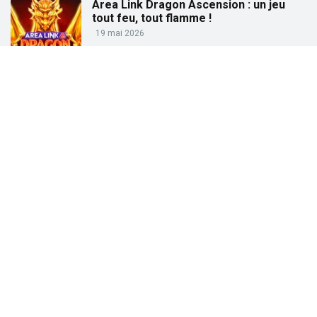
Area Link Dragon Ascension : un jeu
tout feu, tout flamme !
19 mai 2026
Partez à la pêche aux gains avec « Big
Bass Trophy Catch »
21 avril 2026
Partez à la recherche des trésors de
l’Égypte ancienne avec « Tut’s Treasure
Tower » !
25 février 2026
Partez à la conquête des dieux grecs
avec « Gates of Olympus » !
27 janvier 2026