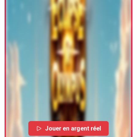
Jouer en argent réel