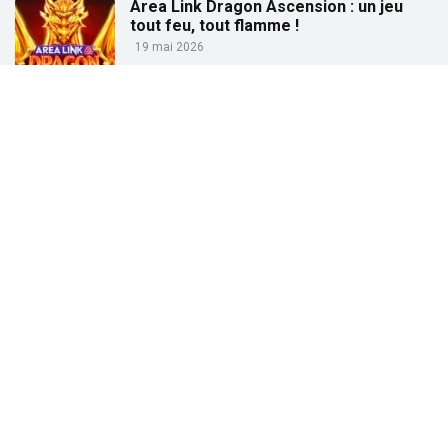
Area Link Dragon Ascension : un jeu
tout feu, tout flamme !
19 mai 2026
Partez à la pêche aux gains avec « Big
Bass Trophy Catch »
21 avril 2026
Partez à la recherche des trésors de
l’Égypte ancienne avec « Tut’s Treasure
Tower » !
25 février 2026
Partez à la conquête des dieux grecs
avec « Gates of Olympus » !
27 janvier 2026