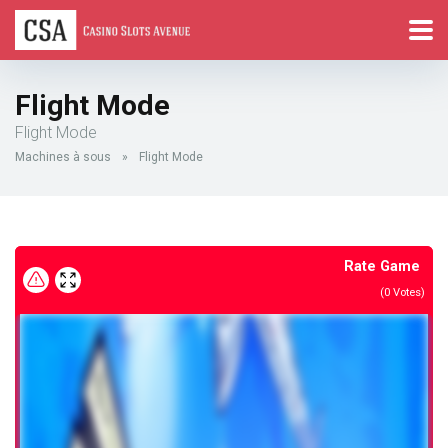
Flight Mode
Flight Mode
Machines à sous
»
Flight Mode
Rate Game
(
0
Votes)