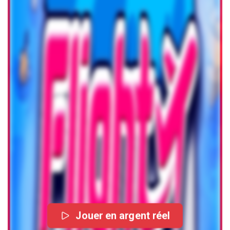
Jouer en argent réel