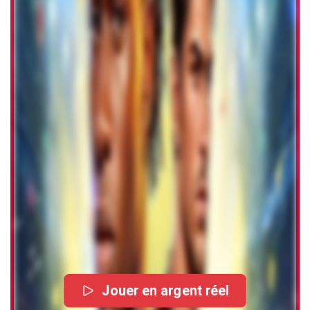
Jouer en argent réel