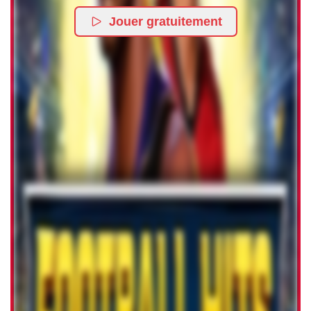
Jouer gratuitement