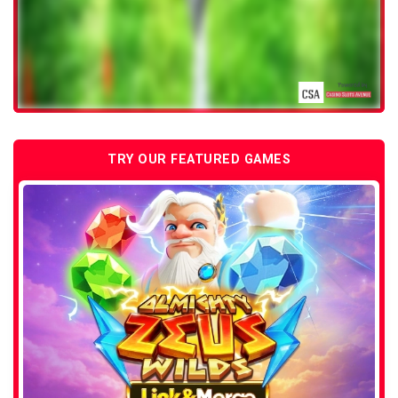
TRY OUR FEATURED GAMES