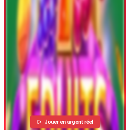
Jouer en argent réel