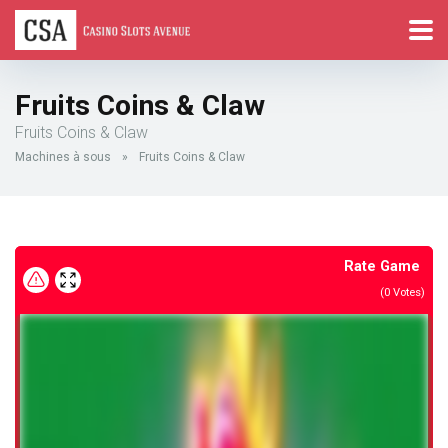
Fruits Coins & Claw
Fruits Coins & Claw
Machines à sous
»
Fruits Coins & Claw
Rate Game
(
0
Votes)