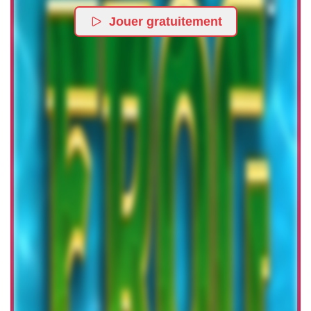
Jouer gratuitement