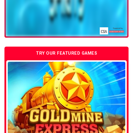
TRY OUR FEATURED GAMES