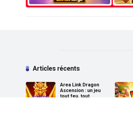
Articles récents
Area Link Dragon
Ascension : un jeu
tout feu, tout
flamme !
19 mai 2026