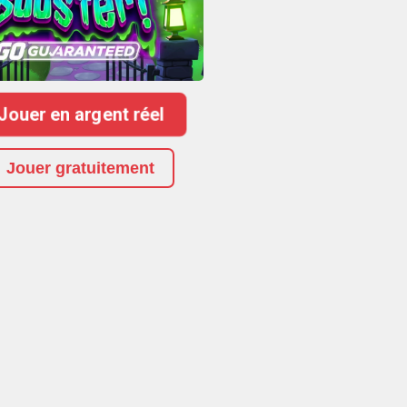
Jouer en argent réel
Jouer gratuitement