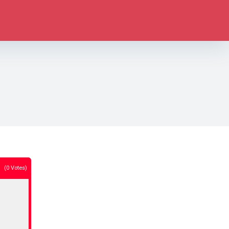
(
0
Votes)