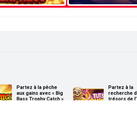
Partez à la pêche
Partez à la
aux gains avec « Big
recherche 
Bass Trophy Catch »
trésors de l
ancienne av
21 avril 2026
« Tut’s Trea
Tower » !
25 février 2026