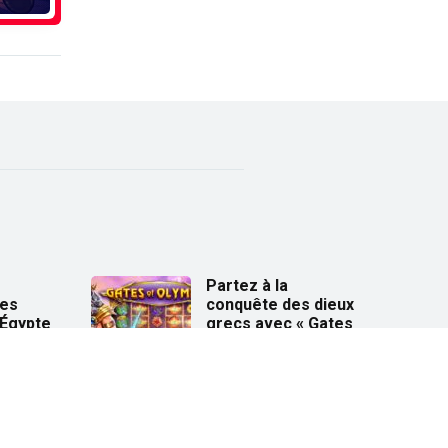
Partez à la
des
conquête des dieux
’Égypte
grecs avec « Gates
ec
of Olympus » !
sure
27 janvier 2026