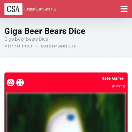
Giga Beer Bears Dice
Giga Beer Bears Dice
Machines à sous
»
Giga Beer Bears Dice
Rate Game
(
0
Votes)