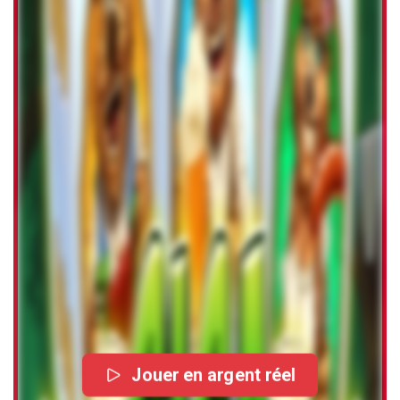
Jouer en argent réel