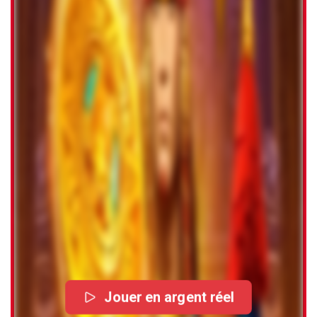
Jouer en argent réel