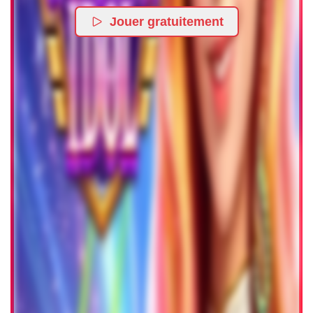
Jouer gratuitement