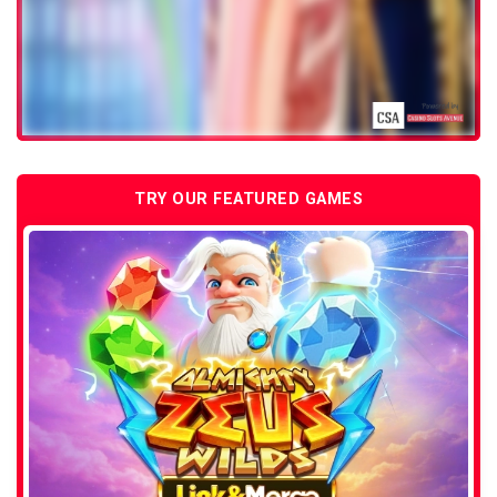
TRY OUR FEATURED GAMES