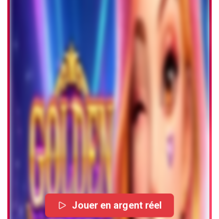
Jouer en argent réel