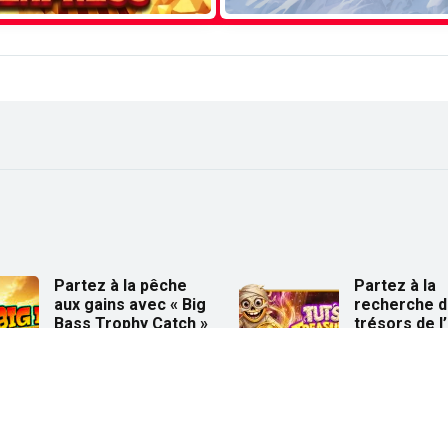
Partez à la pêche
Partez à la
aux gains avec « Big
recherche 
Bass Trophy Catch »
trésors de l
ancienne av
21 avril 2026
« Tut’s Trea
Tower » !
25 février 2026