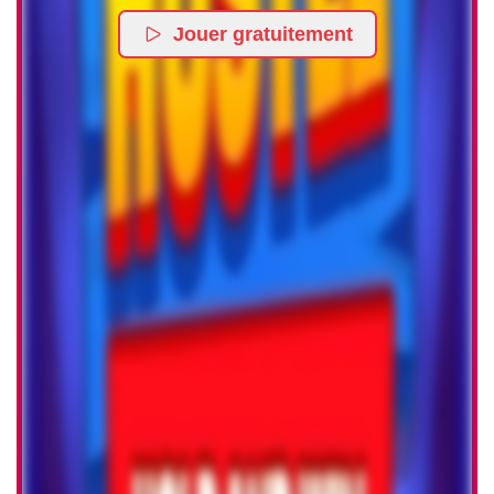
Jouer gratuitement