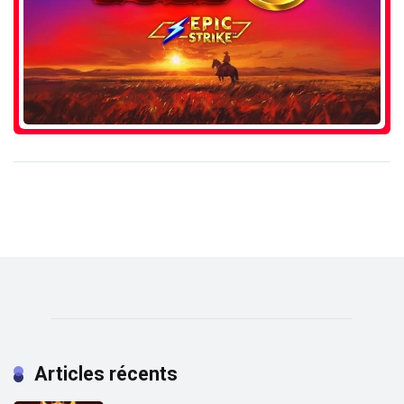
Articles récents