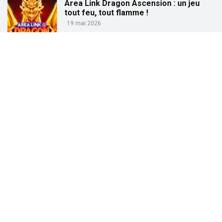
Area Link Dragon Ascension : un jeu
tout feu, tout flamme !
19 mai 2026
Partez à la pêche aux gains avec « Big
Bass Trophy Catch »
21 avril 2026
Partez à la recherche des trésors de
l’Égypte ancienne avec « Tut’s Treasure
Tower » !
25 février 2026
Partez à la conquête des dieux grecs
avec « Gates of Olympus » !
27 janvier 2026