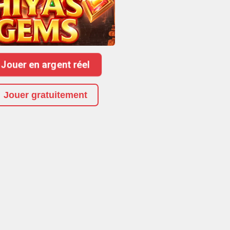
Jouer en argent réel
Jouer gratuitement