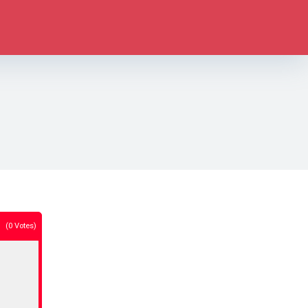
(
0
Votes)