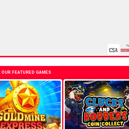
 OUR FEATURED GAMES