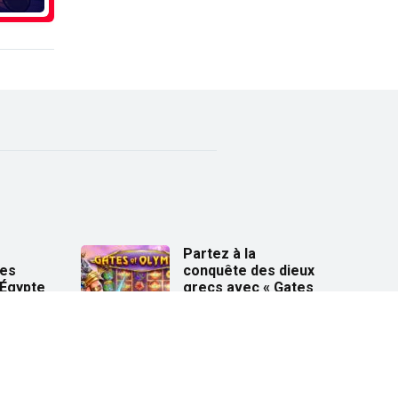
Partez à la
des
conquête des dieux
’Égypte
grecs avec « Gates
ec
of Olympus » !
sure
27 janvier 2026