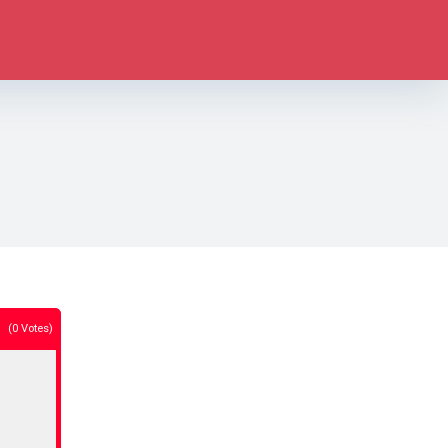
(
0
Votes)