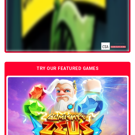
TRY OUR FEATURED GAMES