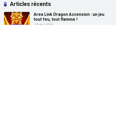
Articles récents
Area Link Dragon Ascension : un jeu
tout feu, tout flamme !
19 mai 2026
Partez à la pêche aux gains avec « Big
Bass Trophy Catch »
21 avril 2026
Partez à la recherche des trésors de
l’Égypte ancienne avec « Tut’s Treasure
Tower » !
25 février 2026
Partez à la conquête des dieux grecs
avec « Gates of Olympus » !
27 janvier 2026