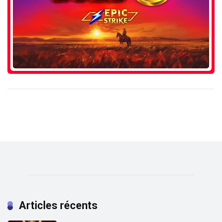
Articles récents