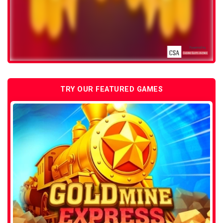
TRY OUR FEATURED GAMES