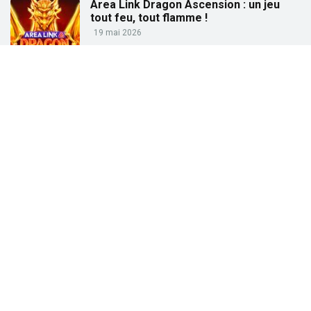
Area Link Dragon Ascension : un jeu
tout feu, tout flamme !
19 mai 2026
Partez à la pêche aux gains avec « Big
Bass Trophy Catch »
21 avril 2026
Partez à la recherche des trésors de
l’Égypte ancienne avec « Tut’s Treasure
Tower » !
25 février 2026
Partez à la conquête des dieux grecs
avec « Gates of Olympus » !
27 janvier 2026