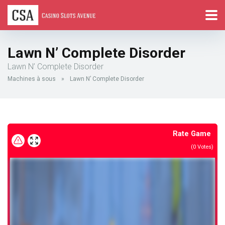
Lawn N’ Complete Disorder
Lawn N’ Complete Disorder
Machines à sous
»
Lawn N’ Complete Disorder
Rate Game
(
0
Votes)