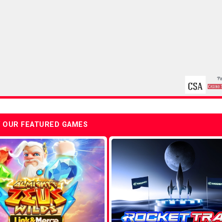
 OUR FEATURED GAMES