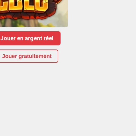
Jouer en argent réel
Jouer gratuitement