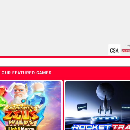
 OUR FEATURED GAMES