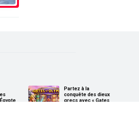
Partez à la
des
conquête des dieux
’Égypte
grecs avec « Gates
ec
of Olympus » !
sure
27 janvier 2026