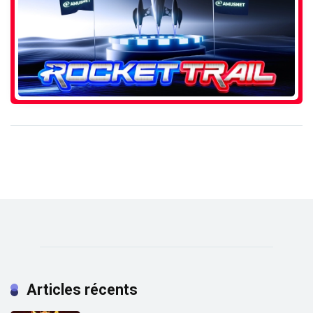
Articles récents