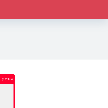
(
0
Votes)