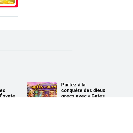
Partez à la
des
conquête des dieux
’Égypte
grecs avec « Gates
ec
of Olympus » !
sure
27 janvier 2026