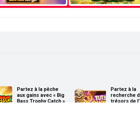
Partez à la pêche
Partez à la
aux gains avec « Big
recherche 
Bass Trophy Catch »
trésors de l
ancienne av
21 avril 2026
« Tut’s Trea
Tower » !
25 février 2026