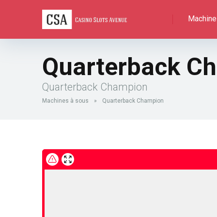
Machine
Quarterback C
Quarterback Champion
Machines à sous
»
Quarterback Champion