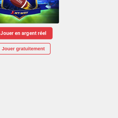
Jouer en argent réel
Jouer gratuitement