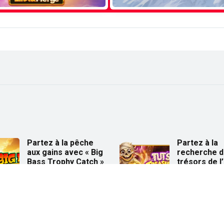
Partez à la pêche
Partez à la
aux gains avec « Big
recherche 
Bass Trophy Catch »
trésors de l
ancienne av
21 avril 2026
« Tut’s Trea
Tower » !
25 février 2026