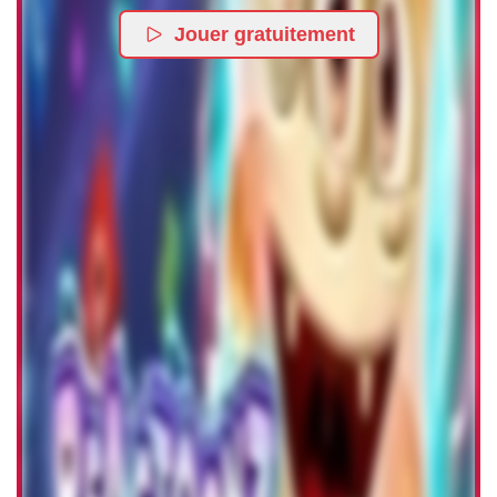
Jouer gratuitement