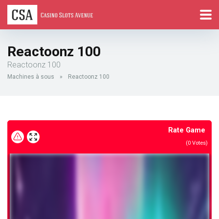
Reactoonz 100
Reactoonz 100
Machines à sous
»
Reactoonz 100
Rate Game
(
0
Votes)