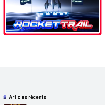
Articles récents