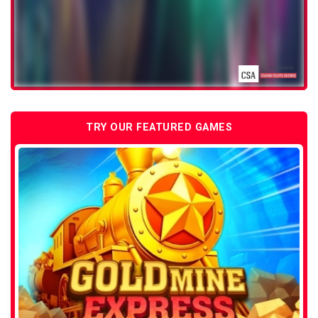
TRY OUR FEATURED GAMES