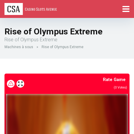
Rise of Olympus Extreme
Rise of Olympus Extreme
Machines à sous
»
Rise of Olympus Extreme
Rate Game
(
0
Votes)