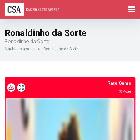
Ronaldinho da Sorte
Ronaldinho da Sorte
Machines à sous
»
Ronaldinho da Sorte
Rate Game
(
0
Votes)