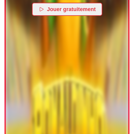
Jouer gratuitement