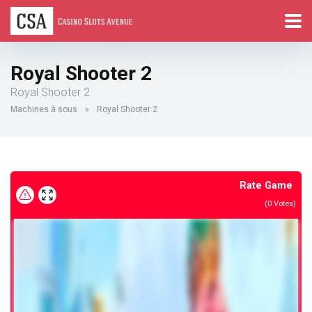
Royal Shooter 2
Royal Shooter 2
Machines à sous
»
Royal Shooter 2
Rate Game
(
0
Votes)