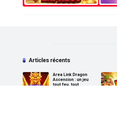
Articles récents
Area Link Dragon
Ascension : un jeu
tout feu, tout
flamme !
19 mai 2026