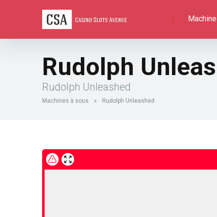
Machine
Rudolph Unlea
Rudolph Unleashed
Machines à sous
»
Rudolph Unleashed